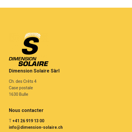
Dimension Solaire Sàrl
Ch. des Crêts 4
Case postale
1630 Bulle
Nous contacter
T
+41 26 919 13 00
info@dimension-solaire.ch