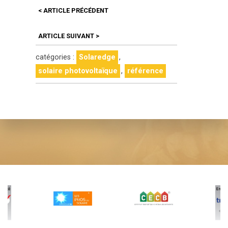
<
ARTICLE PRÉCÉDENT
ARTICLE SUIVANT
>
catégories :
Solaredge
,
solaire photovoltaïque
,
référence