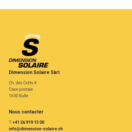
Dimension Solaire Sàrl
Ch. des Crêts 4
Case postale
1630 Bulle
Nous contacter
T
+41 26 919 13 00
info@dimension-solaire.ch