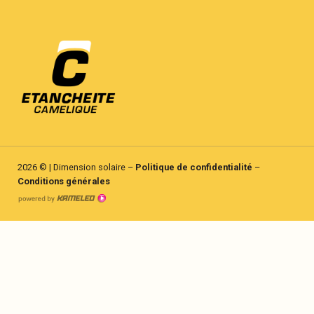
2026 © | Dimension solaire
–
Politique de confidentialité
–
Conditions générales
Création
site
Internet