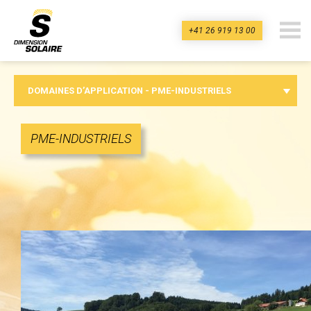
+41 26 919 13 00
dimension-
solaire.ch
DOMAINES D’APPLICATION - PME-INDUSTRIELS
PME-INDUSTRIELS