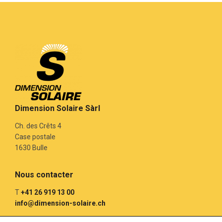
Dimension Solaire Sàrl
Ch. des Crêts 4
Case postale
1630 Bulle
Nous contacter
T
+41 26 919 13 00
info@dimension-solaire.ch