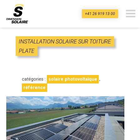
+41 26 919 13 00
dimension-
solaire.ch
INSTALLATION SOLAIRE SUR TOITURE
PLATE
catégories :
solaire photovoltaïque
,
référence