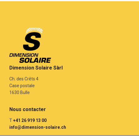
Dimension Solaire Sàrl
Ch. des Crêts 4
Case postale
1630 Bulle
Nous contacter
T
+41 26 919 13 00
info@dimension-solaire.ch