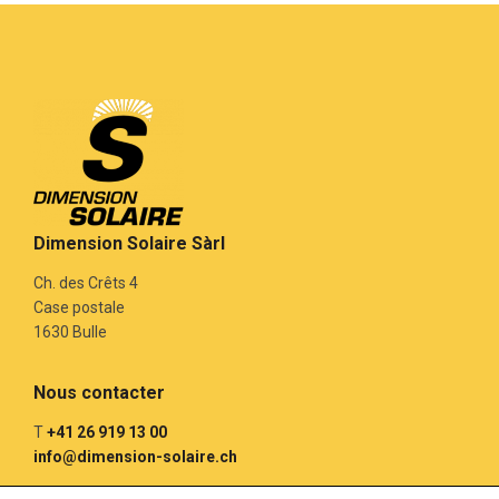
Dimension Solaire Sàrl
Ch. des Crêts 4
Case postale
1630 Bulle
Nous contacter
T
+41 26 919 13 00
info@dimension-solaire.ch