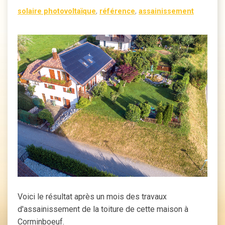
solaire photovoltaïque
,
référence
,
assainissement
Voici le résultat après un mois des travaux
d'assainissement de la toiture de cette maison à
Corminboeuf.