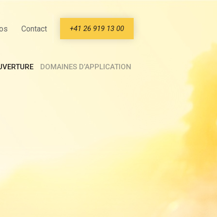
+41 26 919 13 00
os
Contact
OUVERTURE
DOMAINES D’APPLICATION