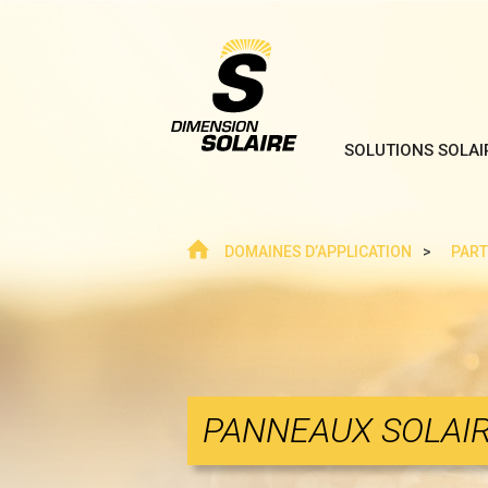
SOLUTIONS SOLAI
dimension-
solaire.ch
DOMAINES D’APPLICATION
PART
PANNEAUX SOLAI