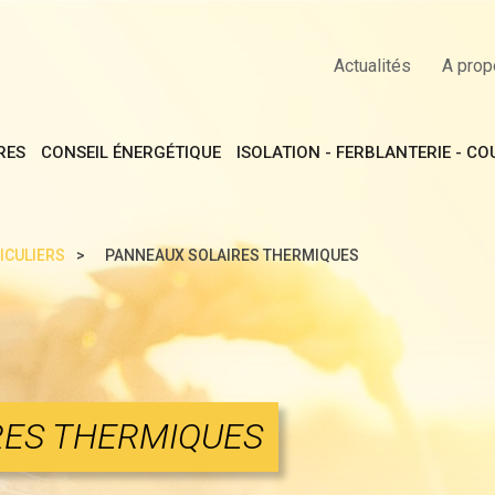
Actualités
A prop
RES
CONSEIL ÉNERGÉTIQUE
ISOLATION - FERBLANTERIE - C
ICULIERS
PANNEAUX SOLAIRES THERMIQUES
RES THERMIQUES